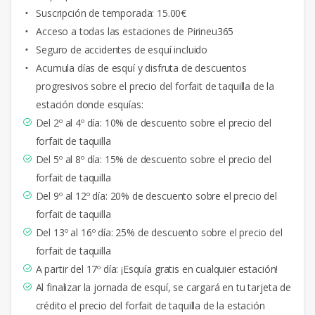
Suscripción de temporada: 15.00€
Acceso a todas las estaciones de Pirineu365
Seguro de accidentes de esquí incluido
Acumula días de esquí y disfruta de descuentos
progresivos sobre el precio del forfait de taquilla de la
estación donde esquías:
Del 2º al 4º día: 10% de descuento sobre el precio del
forfait de taquilla
Del 5º al 8º día: 15% de descuento sobre el precio del
forfait de taquilla
Del 9º al 12º día: 20% de descuento sobre el precio del
forfait de taquilla
Del 13º al 16º día: 25% de descuento sobre el precio del
forfait de taquilla
A partir del 17º día: ¡Esquía gratis en cualquier estación!
Al finalizar la jornada de esquí, se cargará en tu tarjeta de
crédito el precio del forfait de taquilla de la estación