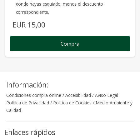
donde hayas esquiado, menos el descuento
correspondiente.
EUR
15,00
Compra
Información:
Condiciones compra online
/
Accesibilidad
/
Aviso Legal
Política de Privacidad
/
Política de Cookies
/
Medio Ambiente y
Calidad
Enlaces rápidos