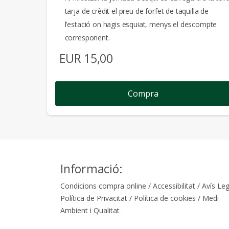
tarja de crèdit el preu de forfet de taquilla de
l’estació on hagis esquiat, menys el descompte
corresponent.
EUR
15,00
Compra
Informació:
Condicions compra online
/
Accessibilitat
/
Avís Leg
Política de Privacitat
/
Política de cookies
/
Medi
Ambient i Qualitat