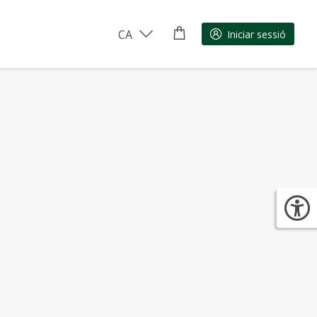
CA
Iniciar sessió