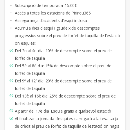
Subscripció de temporada: 15.00€
Accés a totes les estacions de Pirineu365
Assegurança d’accidents d’esquí inclosa
Acumula dies d'esquí i gaudeix de descomptes
progressius sobre el preu de forfet de taquilla de l'estació
on esquies:
Del 2n al 4rt dia: 10% de descompte sobre el preu de
forfet de taquilla
Del 5è al 8è dia: 15% de descompte sobre el preu de
forfet de taquilla
Del 9º al 12º día: 20% de descompte sobre el preu de
forfet de taquilla
Del 13è al 16è dia: 25% de descompte sobre el preu de
forfet de taquilla
A partir del 17è dia: Esquia gratis a qualsevol estació!
Al finalitzar la jornada d’esquí es carregarà a la teva tarja
de crèdit el preu de forfet de taquilla de l’estació on hagis