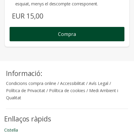
esquiat, menys el descompte corresponent.
EUR
15,00
Compra
Informació:
Condicions compra online
/
Accessibilitat
/
Avís Legal
/
Política de Privacitat
/
Política de cookies
/
Medi Ambient i
Qualitat
Enllaços ràpids
Cistella